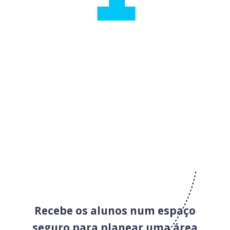
Recebe os alunos num espaço
seguro para planear uma área