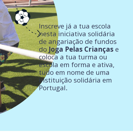
Inscreve já a tua escola
nesta iniciativa solidária
de angariação de fundos
do
Joga Pelas Crianças
e
coloca a tua turma ou
escola em forma e ativa,
tudo em nome de uma
instituição solidária em
Portugal.