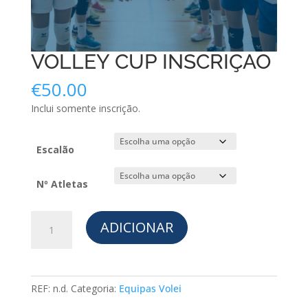
VOLLEY CUP INSCRIÇÃO
€
50.00
Inclui somente inscrição.
Escalão
Nº Atletas
Quantidade
ADICIONAR
de
VOLLEY
CUP
INSCRIÇÃO
REF:
n.d.
Categoria:
Equipas Volei