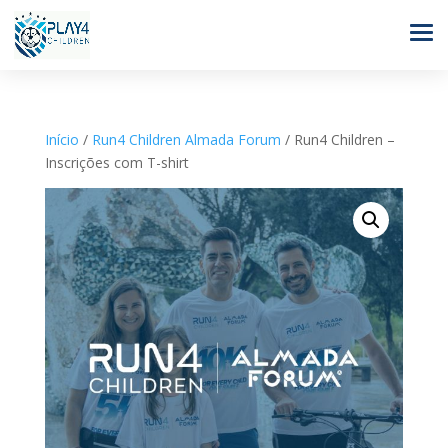
Início
/
Run4 Children Almada Forum
/ Run4 Children –
Inscrições com T-shirt