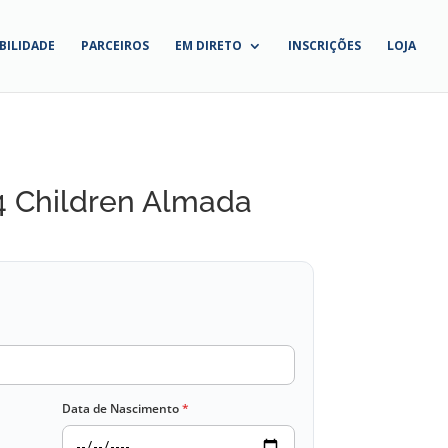
BILIDADE
PARCEIROS
EM DIRETO
INSCRIÇÕES
LOJA
4 Children Almada
Data de Nascimento
*