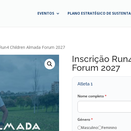
EVENTOS
PLANO ESTRATÉGICO DE SUSTENTA
 Run4 Children Almada Forum 2027
Inscrição Run
Forum 2027
Atleta 1
Nome completo
*
Género
*
Masculino
Feminino