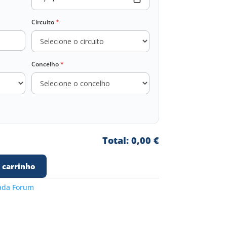
Circuito
*
Concelho
*
Total: 0,00 €
 carrinho
ada Forum