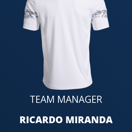
TEAM MANAGER
RICARDO MIRANDA